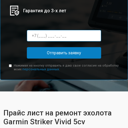
Гарантия до 3-х лет
Отправить заявку
Нажимая на кнопку отправить я даю свое согласие на обработку
моих
персональных данных.
Прайс лист на ремонт эхолота
Garmin Striker Vivid 5cv