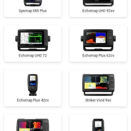
Gpsmap 585 Plus
Echomap UHD 92sv
Echomap UHD 72
Echomap Plus 62cv
Echomap Plus 42cv
Striker Vivid 9sv