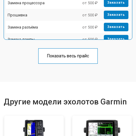
Замена процессора
от 500 ₽
Заказать
Прошивка
от 500 ₽
Заказать
Замена разъёма
от 500 ₽
Заказать
Замена лампы
от 500 ₽
Заказать
Замена зуммера
от 500 ₽
Заказать
Показать весь прайс
Другие модели эхолотов Garmin