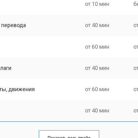
от 10 мин
б
о перевода
от 40 мин
о
от 60 мин
о
лаги
от 40 мин
о
оты, движения
от 60 мин
о
от 40 мин
о
от 60 мин
о