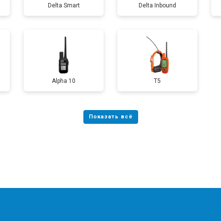
Delta Smart
Delta Inbound
Alpha 10
T5
?