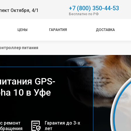
+7 (800) 350-44-53
пект Октября, 4/1
Бесплатно по РФ
ЦЕНЫ
ГАРАНТИЯ
ДОСТАВКА
онтроллер питания
питания GPS-
ha 10 в Уфе
с ремонт
Гарантия до 3-х
обращения
лет