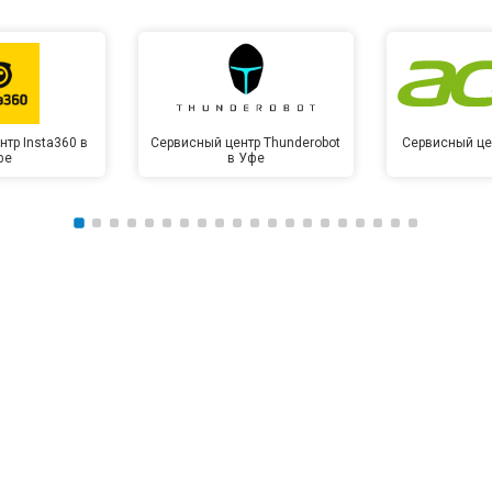
тр Insta360 в
Сервисный центр Thunderobot
Сервисный це
фе
в Уфе