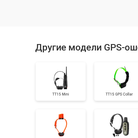
Замена корпуса
Замена аккумулятора
Другие модели GPS-ош
Прошивка
Замена кнопок
TT15 Mini
TT15 GPS Collar