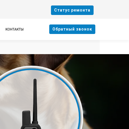
Cтатус ремонта
Oбратный звонок
КОНТАКТЫ