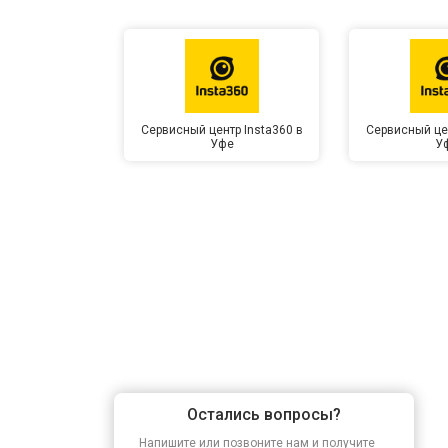
Сервисный центр Insta360 в
Сервисный цен
Уфе
У
Остались вопросы?
Напишите или позвоните нам и получите