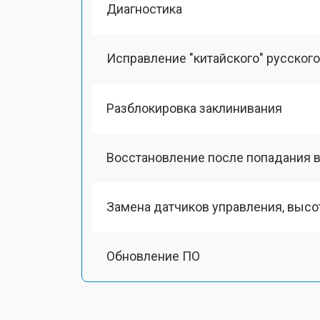
Диагностика
Исправление "китайского" русског
Разблокировка заклинивания
Восстановление после попадания в
Замена датчиков управления, выс
Обновление ПО
Замена антенного модуля