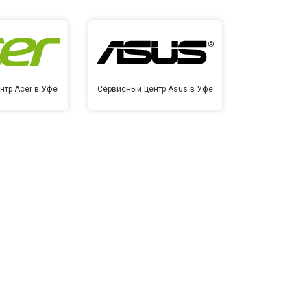
нтр Acer в Уфе
Сервисный центр Asus в Уфе
Сервисный ц