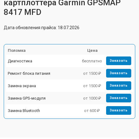
картплоттера Garmin GPSMAP
8417 MFD
Дата обновления прайса: 18.07.2026
Поломка
Цена
Диагностика
бесплатно
Заказать
Ремонт блока питания
от 1500 ₽
Заказать
Замена экрана
от 1500 ₽
Заказать
Замена GPS-модуля
от 1000 ₽
Заказать
Замена Bluetooth
от 600 ₽
Заказать