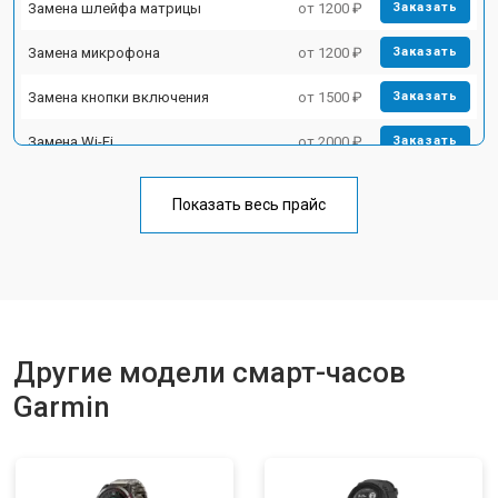
Замена шлейфа матрицы
от 1200 ₽
Заказать
Замена микрофона
от 1200 ₽
Заказать
Замена кнопки включения
от 1500 ₽
Заказать
Замена Wi-Fi
от 2000 ₽
Заказать
Показать весь прайс
Другие модели смарт-часов
Garmin