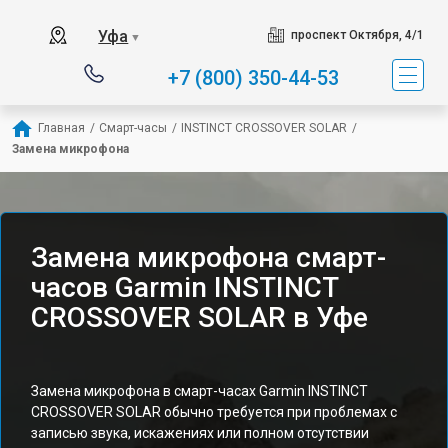
Уфа
проспект Октября, 4/1
▼
+7 (800) 350-44-53
Главная
/
Смарт-часы
/
INSTINCT CROSSOVER SOLAR
/
Замена микрофона
Замена микрофона смарт-
часов Garmin INSTINCT
CROSSOVER SOLAR в Уфе
Замена микрофона в смарт-часах Garmin INSTINCT
CROSSOVER SOLAR обычно требуется при проблемах с
записью звука, искажениях или полном отсутствии