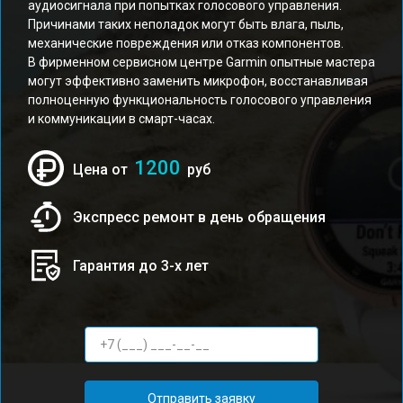
аудиосигнала при попытках голосового управления.
Причинами таких неполадок могут быть влага, пыль,
механические повреждения или отказ компонентов.
В фирменном сервисном центре Garmin опытные мастера
могут эффективно заменить микрофон, восстанавливая
полноценную функциональность голосового управления
и коммуникации в смарт-часах.
1200
Цена от
руб
Экспресс ремонт в день обращения
Гарантия до 3-х лет
Отправить заявку