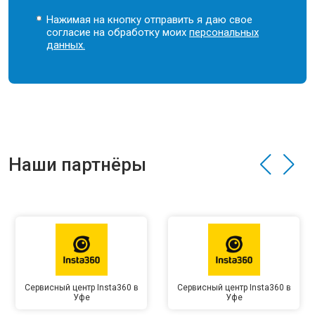
Нажимая на кнопку отправить я даю свое
согласие на обработку моих
персональных
данных.
Наши партнёры
Сервисный центр Insta360 в
Сервисный центр Insta360 в
Уфе
Уфе